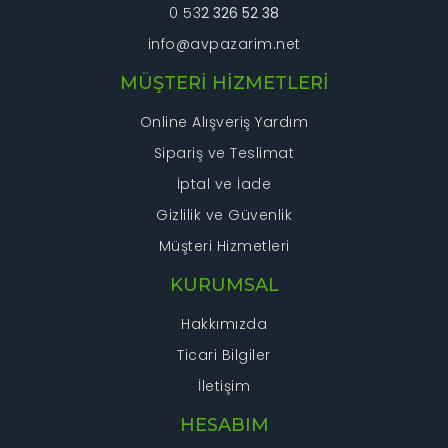
0 53
2 326 52 38
info@avpazarim.net
MÜŞTERİ HİZMETLERİ
Online Alışveriş Yardım
Sipariş ve Teslimat
İptal ve İade
Gizlilik ve Güvenlik
Müşteri Hizmetleri
KURUMSAL
Hakkımızda
Ticari Bilgiler
İletişim
HESABIM