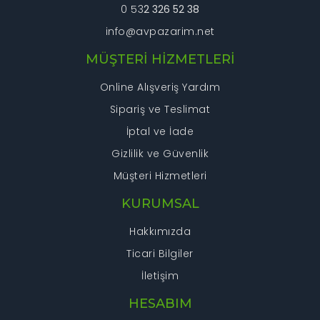
0 53
2 326 52 38
info@avpazarim.net
MÜŞTERİ HİZMETLERİ
Online Alışveriş Yardım
Sipariş ve Teslimat
İptal ve İade
Gizlilik ve Güvenlik
Müşteri Hizmetleri
KURUMSAL
Hakkımızda
Ticari Bilgiler
İletişim
HESABIM