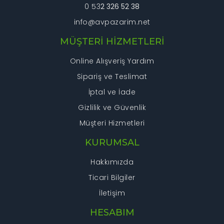
0 53
2 326 52 38
info@avpazarim.net
MÜŞTERİ HİZMETLERİ
Online Alışveriş Yardım
Sipariş ve Teslimat
İptal ve İade
Gizlilik ve Güvenlik
Müşteri Hizmetleri
KURUMSAL
Hakkımızda
Ticari Bilgiler
İletişim
HESABIM