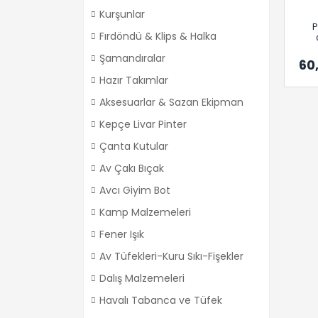
Kurşunlar
P
Fırdöndü & Klips & Halka
Şamandıralar
60
Hazır Takımlar
Aksesuarlar & Sazan Ekipman
Kepçe Livar Pinter
Çanta Kutular
Av Çakı Bıçak
Avcı Giyim Bot
Kamp Malzemeleri
Fener Işık
Av Tüfekleri-Kuru Sıkı-Fişekler
Dalış Malzemeleri
Havalı Tabanca ve Tüfek