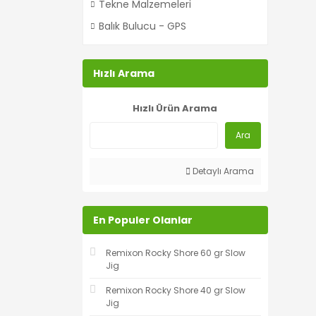
Tekne Malzemeleri
Balık Bulucu - GPS
Hızlı Arama
Hızlı Ürün Arama
Ara
Detaylı Arama
En Populer Olanlar
Remixon Rocky Shore 60 gr Slow
Jig
Remixon Rocky Shore 40 gr Slow
Jig