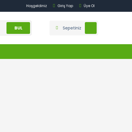
Hoşgeldiniz
Giriş Yap
Üye Ol
BUL
Sepetiniz