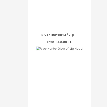
River Hunter Lrf Jig ...
Fiyat :
140,00 TL