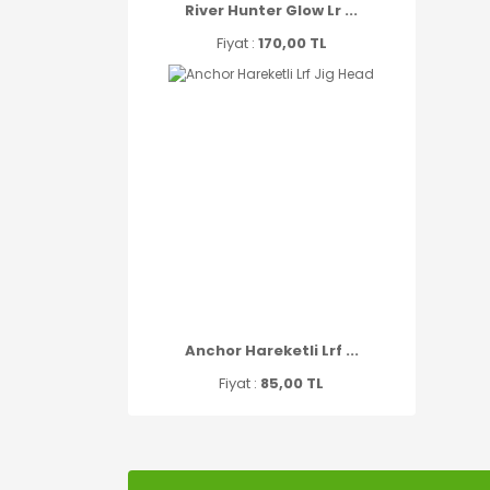
River Hunter Glow Lr ...
Fiyat :
170,00 TL
Anchor Hareketli Lrf ...
Fiyat :
85,00 TL