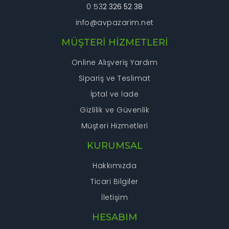
0 53
2 326 52 38
info@avpazarim.net
MÜŞTERİ HİZMETLERİ
Online Alışveriş Yardım
Sipariş ve Teslimat
İptal ve İade
Gizlilik ve Güvenlik
Müşteri Hizmetleri
KURUMSAL
Hakkımızda
Ticari Bilgiler
İletişim
HESABIM