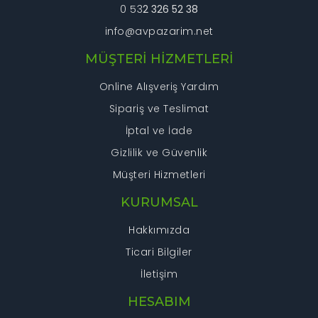
0 53
2 326 52 38
info@avpazarim.net
MÜŞTERİ HİZMETLERİ
Online Alışveriş Yardım
Sipariş ve Teslimat
İptal ve İade
Gizlilik ve Güvenlik
Müşteri Hizmetleri
KURUMSAL
Hakkımızda
Ticari Bilgiler
İletişim
HESABIM