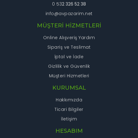
0 53
2 326 52 38
info@avpazarim.net
MÜŞTERİ HİZMETLERİ
Online Alışveriş Yardım
Sipariş ve Teslimat
İptal ve İade
Gizlilik ve Güvenlik
Müşteri Hizmetleri
KURUMSAL
Hakkımızda
Ticari Bilgiler
İletişim
HESABIM