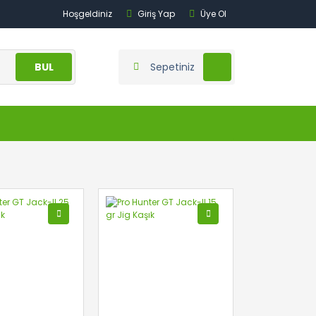
Hoşgeldiniz
Giriş Yap
Üye Ol
BUL
Sepetiniz