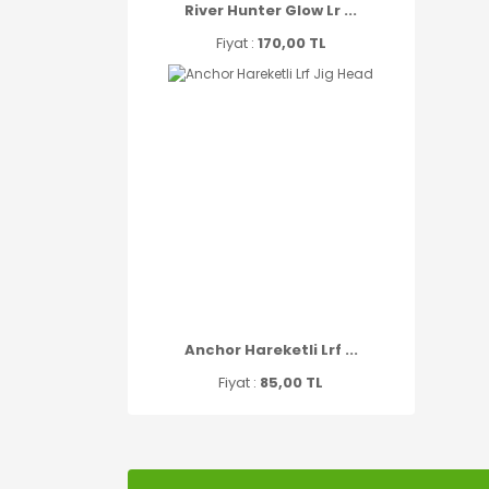
River Hunter Glow Lr ...
Fiyat :
170,00 TL
Anchor Hareketli Lrf ...
Fiyat :
85,00 TL