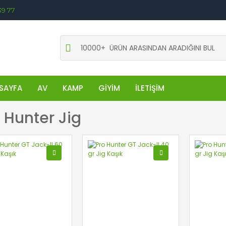
39 77
SAYFA
AV
KAMP
GİYİM
İLETİŞİM
 Hunter Jig