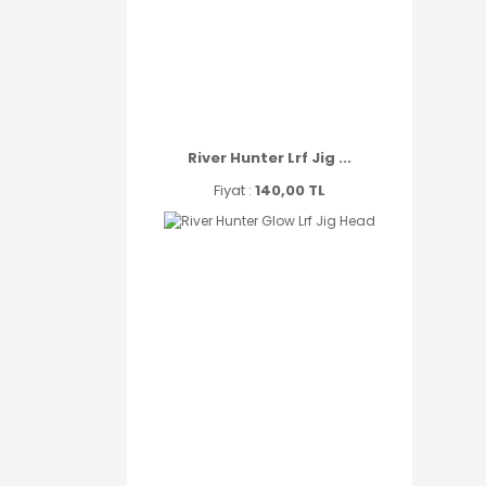
River Hunter Lrf Jig ...
Fiyat :
140,00 TL