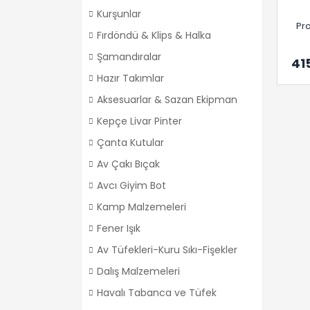
Kurşunlar
Pro
Fırdöndü & Klips & Halka
Şamandıralar
41
Hazır Takımlar
Aksesuarlar & Sazan Ekipman
Kepçe Livar Pinter
Çanta Kutular
Av Çakı Bıçak
Avcı Giyim Bot
Kamp Malzemeleri
Fener Işık
Av Tüfekleri-Kuru Sıkı-Fişekler
Dalış Malzemeleri
Havalı Tabanca ve Tüfek