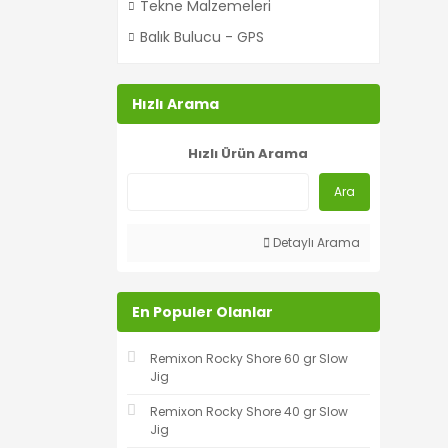
Tekne Malzemeleri
Balık Bulucu - GPS
Hızlı Arama
Hızlı Ürün Arama
Ara
Detaylı Arama
En Populer Olanlar
Remixon Rocky Shore 60 gr Slow
Jig
Remixon Rocky Shore 40 gr Slow
Jig