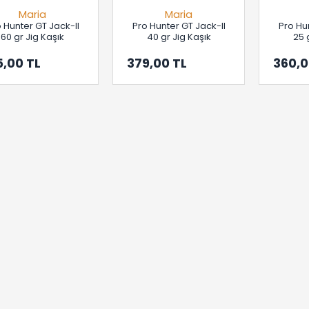
Maria
Maria
 Hunter GT Jack-II
Pro Hunter GT Jack-II
Pro Hu
60 gr Jig Kaşık
40 gr Jig Kaşık
25 
5,00 TL
379,00 TL
360,0