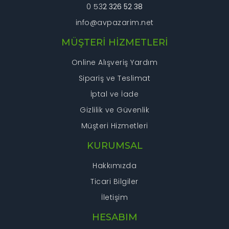
0 53
2 326 52 38
info@avpazarim.net
MÜŞTERİ HİZMETLERİ
Online Alışveriş Yardım
Sipariş ve Teslimat
İptal ve İade
Gizlilik ve Güvenlik
Müşteri Hizmetleri
KURUMSAL
Hakkımızda
Ticari Bilgiler
İletişim
HESABIM