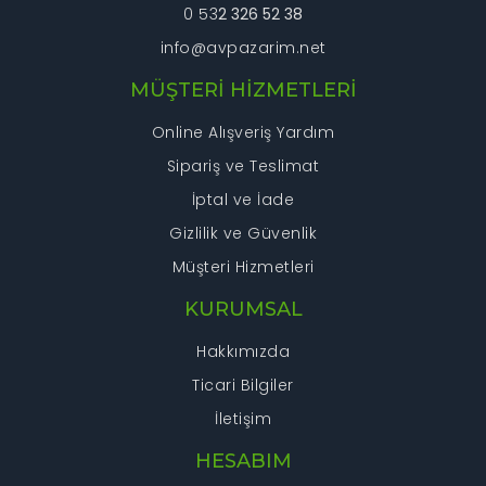
0 53
2 326 52 38
info@avpazarim.net
MÜŞTERİ HİZMETLERİ
Online Alışveriş Yardım
Sipariş ve Teslimat
İptal ve İade
Gizlilik ve Güvenlik
Müşteri Hizmetleri
KURUMSAL
Hakkımızda
Ticari Bilgiler
İletişim
HESABIM