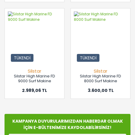
TÜKENDİ
TÜKENDİ
Silstar
Silstar
Silstar High Marine FD
Silstar High Marine FD
9000 Surf Makine
8000 Surf Makine
2.989,06 TL
3.600,00 TL
KAMPANYA DUYURULARIMIZDAN HABERDAR OLMAK
İÇİN E-BÜLTENİMİZE KAYDOLABİLİRSİNİZ!