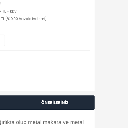
3
7 TL + KDV
 TL (%10,00 havale indirimi)
ÖNERİLERİNİZ
ırlıkta olup metal makara ve metal