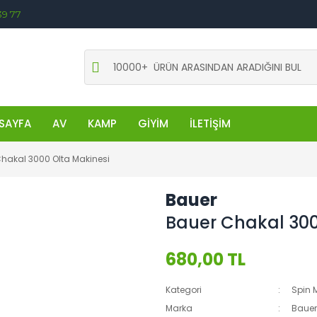
39 77
SAYFA
AV
KAMP
GİYİM
İLETİŞİM
hakal 3000 Olta Makinesi
Bauer
Bauer Chakal 300
680,00 TL
Kategori
Spin 
Marka
Bauer