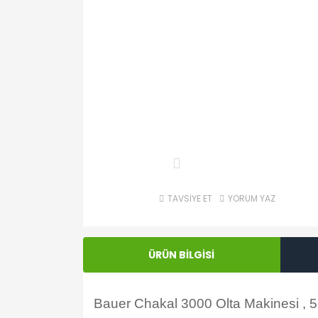
TAVSİYE ET
YORUM YAZ
ÜRÜN BİLGİSİ
Bauer Chakal 3000 Olta Makinesi , 5+