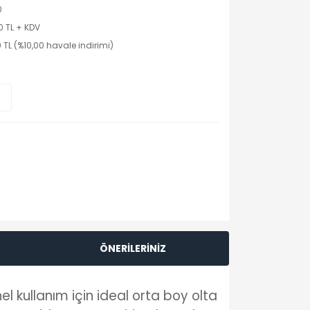
0
0 TL + KDV
 TL (%10,00 havale indirimi)
ÖNERİLERİNİZ
l kullanım için ideal orta boy olta