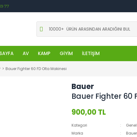
39 77
SAYFA
AV
KAMP
GİYİM
İLETİŞİM
r
Bauer Fighter 60 FD Olta Makinesi
Bauer
Bauer Fighter 60 
900,00 TL
Kategori
Genel
Marka
Bauer