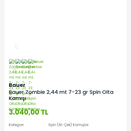
Bauer
Bauer Zombie 2,44 mt 7-23 gr Spin Olta
Kamışı
3.040,00 TL
Kategori
Spin (At-Çek) Kamışlar