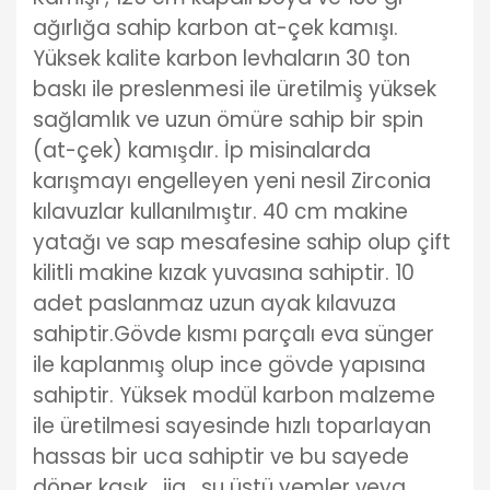
ağırlığa sahip karbon at-çek kamışı.
Yüksek kalite karbon levhaların 30 ton
baskı ile preslenmesi ile üretilmiş yüksek
sağlamlık ve uzun ömüre sahip bir spin
(at-çek) kamışdır. İp misinalarda
karışmayı engelleyen yeni nesil Zirconia
kılavuzlar kullanılmıştır. 40 cm makine
yatağı ve sap mesafesine sahip olup çift
kilitli makine kızak yuvasına sahiptir. 10
adet paslanmaz uzun ayak kılavuza
sahiptir.Gövde kısmı parçalı eva sünger
ile kaplanmış olup ince gövde yapısına
sahiptir. Yüksek modül karbon malzeme
ile üretilmesi sayesinde hızlı toparlayan
hassas bir uca sahiptir ve bu sayede
döner kaşık , jig , su üstü yemler veya