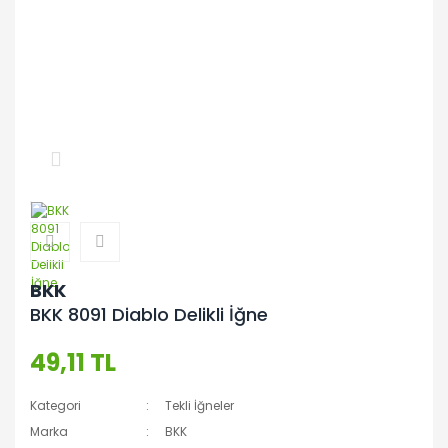
BKK
BKK 8091 Diablo Delikli İğne
49,11 TL
Kategori
Tekli İğneler
Marka
BKK