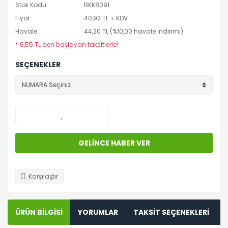
Stok Kodu
BKK8091
Fiyat
40,92 TL + KDV
Havale
44,20 TL (%10,00 havale indirimi)
* 6,55 TL den başlayan taksitlerle!
SEÇENEKLER
GELİNCE HABER VER
Karşılaştır
ÜRÜN BİLGİSİ
YORUMLAR
TAKSİT SEÇENEKLERİ