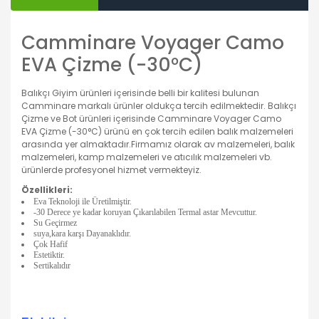
Camminare Voyager Camo
EVA Çizme (-30°C)
Balıkçı Giyim ürünleri içerisinde belli bir kalitesi bulunan
Camminare markalı ürünler oldukça tercih edilmektedir. Balıkçı
Çizme ve Bot ürünleri içerisinde Camminare Voyager Camo
EVA Çizme (-30°C) ürünü en çok tercih edilen balık malzemeleri
arasında yer almaktadır.Firmamız olarak av malzemeleri, balık
malzemeleri, kamp malzemeleri ve atıcılık malzemeleri vb.
ürünlerde profesyonel hizmet vermekteyiz.
Özellikleri:
Eva Teknoloji ile Üretilmiştir.
-30 Derece ye kadar koruyan Çıkarılabilen Termal astar Mevcuttur.
Su Geçirmez
suya,kara karşı Dayanaklıdır.
Çok Hafif
Estetiktir.
Sertikalıdır