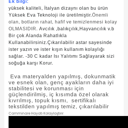
Ek bilgi:
yüksek kaliteli, İtalyan dizaynı olan bu ürün
Yüksek Eva Teknoloji ile üretilmiştir.
Önemli
olan, botların rahat, hafif ve temizlenmesi kolay
OLMASIDIR.
Avcılık ,balıkçılık,Hayvancılık v.b
Bir çok Alanda Rahatlıkla
Kullanabilirsiniz.Çıkarılabilir astar sayesinde
ister yazın ve ister kışın kullanım kolaylığı
sağlar. -30 C kadar Isı Yalıtımı Sağlayarak sizi
soğuğa karşı Korur.
Eva materyalden yapılmış, dokunmatik
ve esnek olan, genç ayakların daha iyi
stabilitesi ve korunması için
güçlendirilmiş, iç kısımda özel olarak
kıvrılmış, topuk kısmı, sertifikalı
tekstilden yapılmış temiz, çıkarılabilir
Camminare Hayatı Kolaylaştırır.