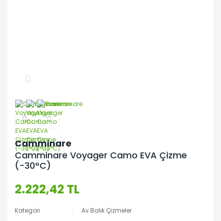
Camminare
Camminare Voyager Camo EVA Çizme
(-30°C)
2.222,42 TL
Kategori
Av Balık Çizmeler