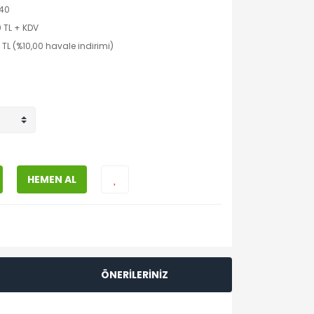
40
0 TL + KDV
 TL (%10,00 havale indirimi)
HEMEN AL
ÖNERİLERİNİZ