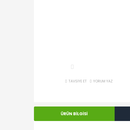
TAVSİYE ET
YORUM YAZ
ÜRÜN BİLGİSİ