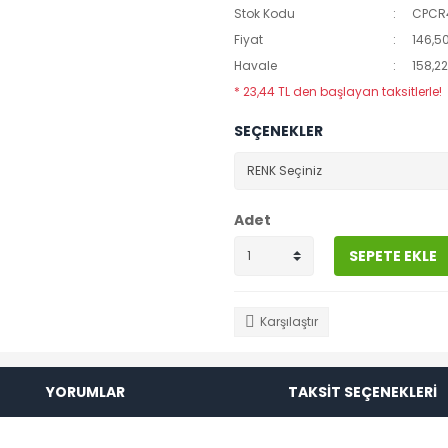
Stok Kodu
CPCR
Fiyat
146,5
Havale
158,22
* 23,44 TL den başlayan taksitlerle!
SEÇENEKLER
Adet
SEPETE EKLE
Karşılaştır
YORUMLAR
TAKSİT SEÇENEKLERİ