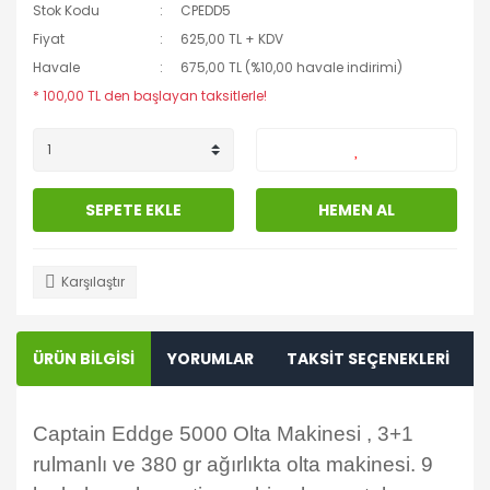
Stok Kodu
CPEDD5
Fiyat
625,00 TL + KDV
Havale
675,00 TL (%10,00 havale indirimi)
* 100,00 TL den başlayan taksitlerle!
SEPETE EKLE
HEMEN AL
Karşılaştır
ÜRÜN BİLGİSİ
YORUMLAR
TAKSİT SEÇENEKLERİ
Captain Eddge 5000 Olta Makinesi , 3+1
rulmanlı ve 380 gr ağırlıkta olta makinesi. 9