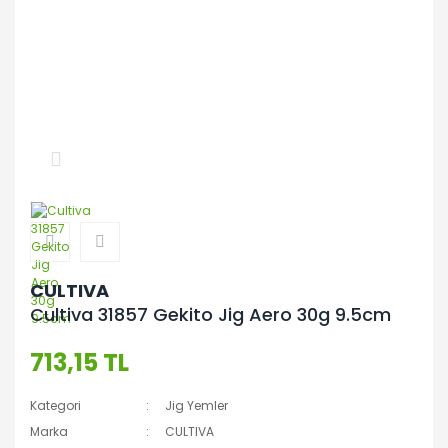
CULTIVA
Cultiva 31857 Gekito Jig Aero 30g 9.5cm
713,15 TL
Kategori
Jig Yemler
Marka
CULTIVA