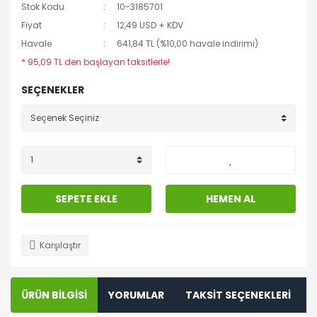
Stok Kodu
10-3185701
Fiyat
12,49 USD + KDV
Havale
641,84 TL (%10,00 havale indirimi)
* 95,09 TL den başlayan taksitlerle!
SEÇENEKLER
SEPETE EKLE
HEMEN AL
Karşılaştır
ÜRÜN BİLGİSİ
YORUMLAR
TAKSİT SEÇENEKLERİ