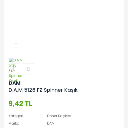
DAM
D.A.M 5126 FZ Spinner Kaşık
9,42 TL
Kategori
Döner Kaşıklar
Marka
DAM