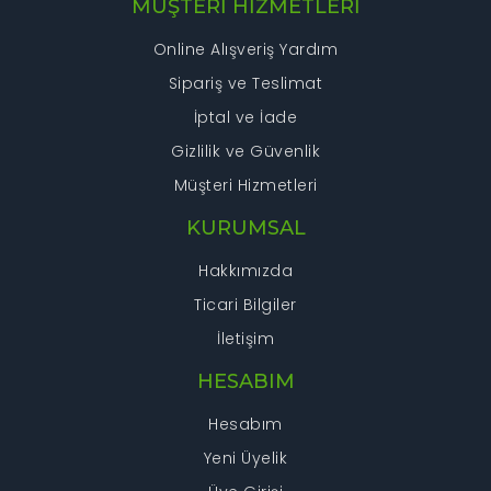
MÜŞTERİ HİZMETLERİ
Online Alışveriş Yardım
Sipariş ve Teslimat
İptal ve İade
Gizlilik ve Güvenlik
Müşteri Hizmetleri
KURUMSAL
Hakkımızda
Ticari Bilgiler
İletişim
HESABIM
Hesabım
Yeni Üyelik