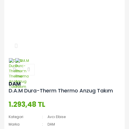
DAM
D.A.M Dura-Therm Thermo Anzug Takım
1.293,48 TL
Kategori
Avcı Elbise
Marka
DAM