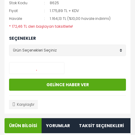
Stok Kodu
8625
Fiyat
1.175,89 TL + KDV
Havale
1.164,13 TL (%10,00 havale indirimi)
* 172,46 TL den başlayan taksitlerle!
SEÇENEKLER
GELİNCE HABER VER
Karşılaştır
ÜRÜN BİLGİSİ
YORUMLAR
TAKSİT SEÇENEKLERİ