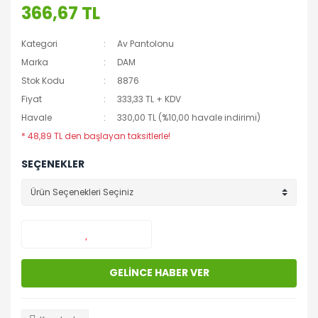
366,67 TL
Kategori
Av Pantolonu
Marka
DAM
Stok Kodu
8876
Fiyat
333,33 TL + KDV
Havale
330,00 TL (%10,00 havale indirimi)
* 48,89 TL den başlayan taksitlerle!
SEÇENEKLER
GELİNCE HABER VER