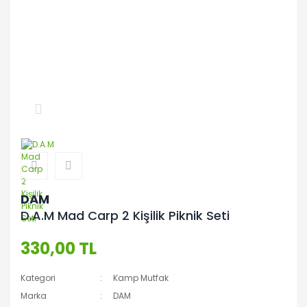
DAM
D.A.M Mad Carp 2 Kişilik Piknik Seti
330,00 TL
Kategori
Kamp Mutfak
Marka
DAM