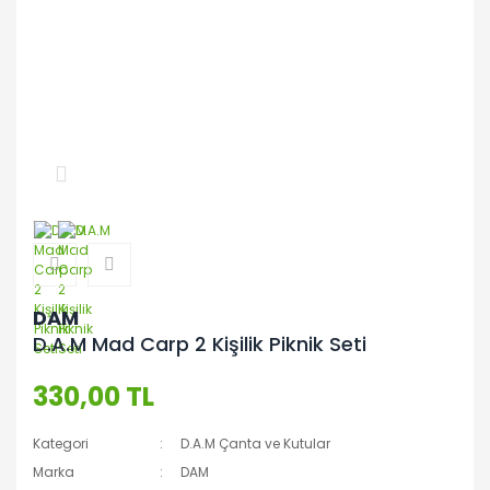
DAM
D.A.M Mad Carp 2 Kişilik Piknik Seti
330,00 TL
Kategori
D.A.M Çanta ve Kutular
Marka
DAM