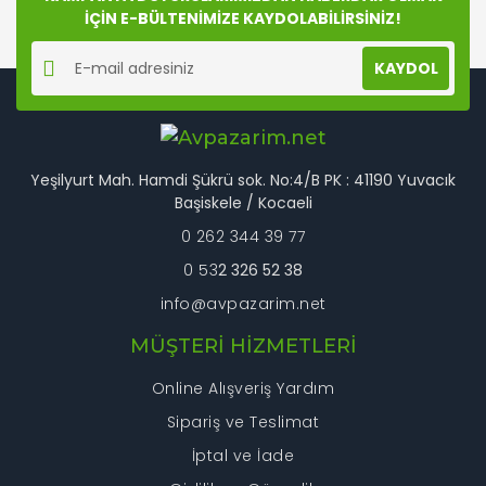
İÇİN E-BÜLTENİMİZE KAYDOLABİLİRSİNİZ!
Yorum Yaz
Ürün resmi kalitesiz, bozuk veya görüntülenemiyor.
KAYDOL
Ürün açıklamasında eksik bilgiler bulunuyor.
Ürün bilgilerinde hatalar bulunuyor.
Ürün fiyatı diğer sitelerden daha pahalı.
Bu ürüne benzer farklı alternatifler olmalı.
Yeşilyurt Mah. Hamdi Şükrü sok. No:4/B PK : 41190 Yuvacık
Başiskele / Kocaeli
0 262 344 39 77
0 53
2 326 52 38
info@avpazarim.net
Gönder
MÜŞTERİ HİZMETLERİ
Online Alışveriş Yardım
Sipariş ve Teslimat
İptal ve İade