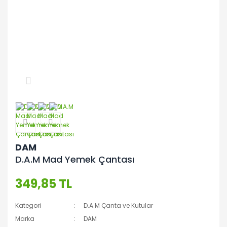
DAM
D.A.M Mad Yemek Çantası
349,85 TL
Kategori
D.A.M Çanta ve Kutular
Marka
DAM