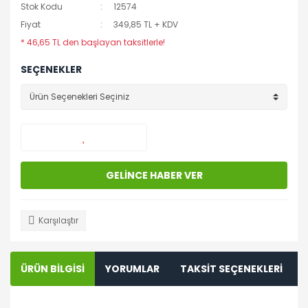
Stok Kodu
12574
Fiyat
349,85 TL + KDV
* 46,65 TL den başlayan taksitlerle!
SEÇENEKLER
GELİNCE HABER VER
Karşılaştır
ÜRÜN BİLGİSİ
YORUMLAR
TAKSİT SEÇENEKLERİ