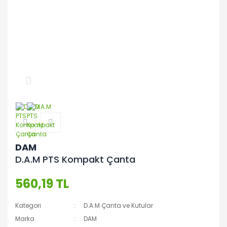
DAM
D.A.M PTS Kompakt Çanta
560,19 TL
Kategori
D.A.M Çanta ve Kutular
Marka
DAM