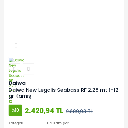
Daiwa
Daiwa New Legalis Seabass RF 2,28 mt 1-12
gr Kamış
2.420,94 TL
%10
2.689,93 TL
Kategori
LRF Kamışlar