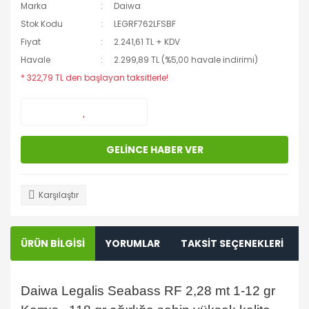
Marka
Daiwa
Stok Kodu
LEGRF762LFSBF
Fiyat
2.241,61 TL + KDV
Havale
2.299,89 TL (%5,00 havale indirimi)
* 322,79 TL den başlayan taksitlerle!
GELİNCE HABER VER
Karşılaştır
ÜRÜN BİLGİSİ
YORUMLAR
TAKSİT SEÇENEKLERİ
Daiwa Legalis Seabass RF 2,28 mt 1-12 gr