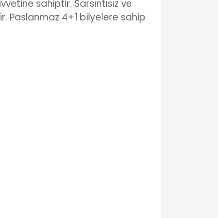
tine sahiptir. Sarsıntısız ve
r. Paslanmaz 4+1 bilyelere sahip