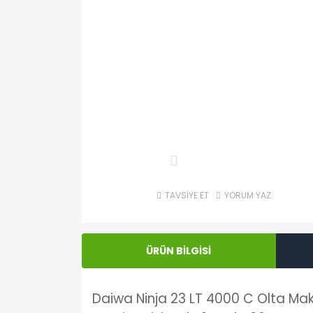
TAVSİYE ET
YORUM YAZ
ÜRÜN BİLGİSİ
Daiwa Ninja 23 LT 4000 C Olta Makin