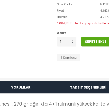
Stok Kodu
NJ23
Fiyat
4.617,
Havale
4.737,
* 664,85 TL den başlayan taksitlerle
Adet
SEPETE EKLE
Karşılaştır
YORUMLAR
TAKSİT SEÇENEKLERİ
esi , 270 gr ağırlıkta 4+1 rulmanlı yüksek kalite 