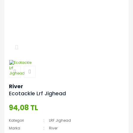
River
Ecotackle Lrf Jighead
94,08 TL
Kategori
LRF Jighead
Marka
River