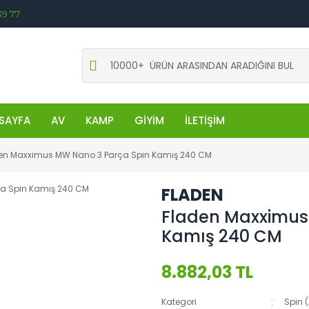
39 77
SAYFA
AV
KAMP
GİYİM
İLETİŞİM
en Maxximus MW Nano 3 Parça Spin Kamış 240 CM
FLADEN
Fladen Maxximus
Kamış 240 CM
8.882,03 TL
Kategori
Spin 