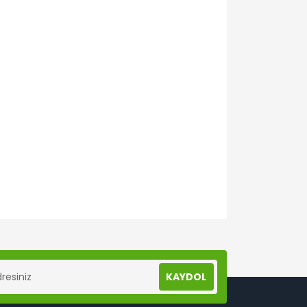
lanarak tarafımıza iletebilirsiniz.
KAYDOL