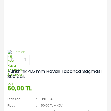
Hunthink 4,5 mm Havalı Tabanca Saçması
300 pcs
60,00 TL
Stok Kodu
HNTBB4
Fiyat
50,00 TL + KDV