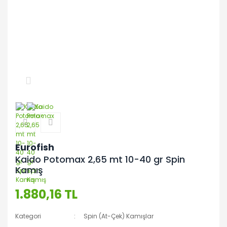
Eurofish
Kaido Potomax 2,65 mt 10-40 gr Spin
Kamış
1.880,16 TL
Kategori
Spin (At-Çek) Kamışlar