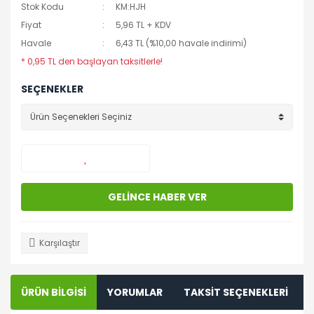
Stok Kodu
KM:HJH
Fiyat
5,96 TL + KDV
Havale
6,43 TL (%10,00 havale indirimi)
* 0,95 TL den başlayan taksitlerle!
SEÇENEKLER
GELİNCE HABER VER
Karşılaştır
ÜRÜN BİLGİSİ
YORUMLAR
TAKSİT SEÇENEKLERİ