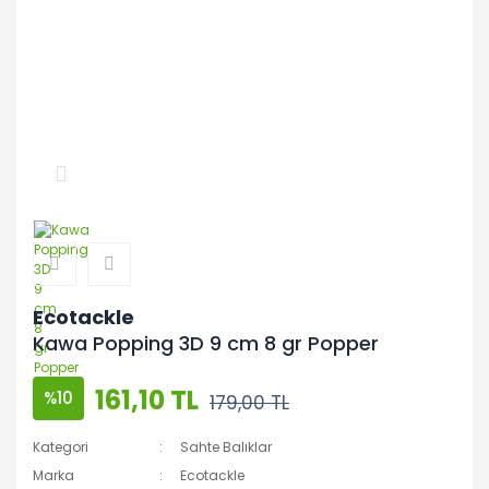
Ecotackle
Kawa Popping 3D 9 cm 8 gr Popper
161,10 TL
%10
179,00 TL
Kategori
Sahte Balıklar
Marka
Ecotackle