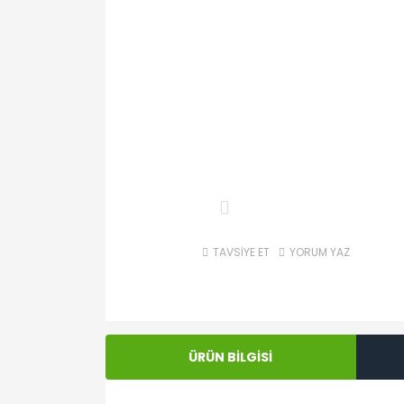
TAVSİYE ET
YORUM YAZ
ÜRÜN BİLGİSİ