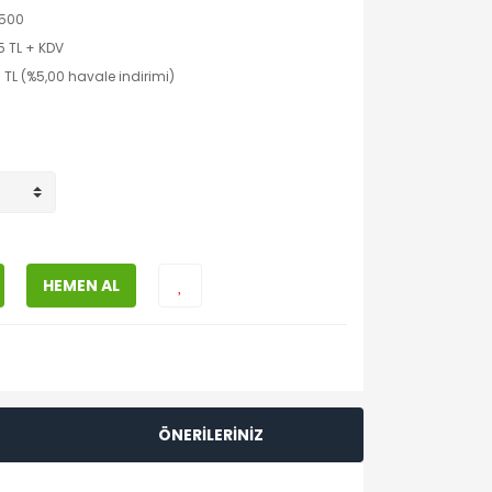
500
5 TL + KDV
 TL (%5,00 havale indirimi)
HEMEN AL
ÖNERİLERİNİZ