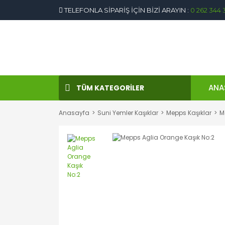
TELEFONLA SİPARİŞ İÇİN BİZİ ARAYIN :
0 262 344 
ANA
TÜM KATEGORİLER
Anasayfa
Suni Yemler Kaşıklar
Mepps Kaşıklar
M