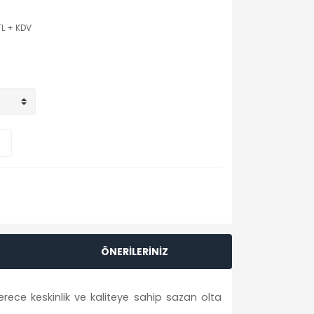
TL + KDV
ÖNERİLERİNİZ
ece keskinlik ve kaliteye sahip sazan olta