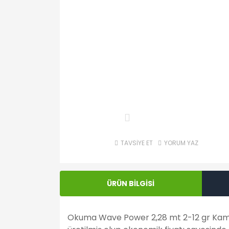
TAVSİYE ET
YORUM YAZ
ÜRÜN BİLGİSİ
Okuma Wave Power 2,28 mt 2-12 gr Kamış