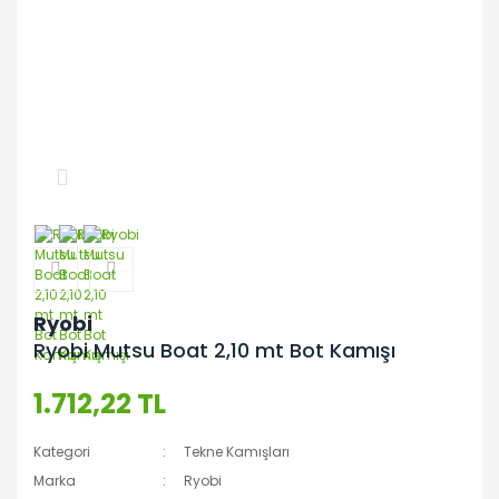
Ryobi
Ryobi Mutsu Boat 2,10 mt Bot Kamışı
1.712,22 TL
Kategori
Tekne Kamışları
Marka
Ryobi