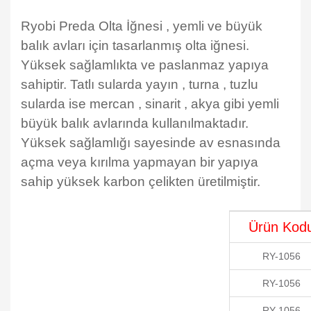
Ryobi Preda Olta İğnesi , yemli ve büyük
balık avları için tasarlanmış olta iğnesi.
Yüksek sağlamlıkta ve paslanmaz yapıya
sahiptir. Tatlı sularda yayın , turna , tuzlu
sularda ise mercan , sinarit , akya gibi yemli
büyük balık avlarında kullanılmaktadır.
Yüksek sağlamlığı sayesinde av esnasında
açma veya kırılma yapmayan bir yapıya
sahip yüksek karbon çelikten üretilmiştir.
Ürün Kod
RY-1056
RY-1056
RY-1056