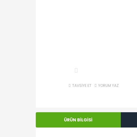
TAVSİYE ET
YORUM YAZ
ÜRÜN BİLGİSİ