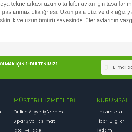
a tekne arkası uzun olta lüfer avları için tasarlanmış
paslanmaz olta iğnesi. Uzun pala düz ve dik ağız yap
keskinlik ve uzun ömürü sayesinde lüfer avlarının vazg
rında ve diğer konularda yetersiz gördüğünüz noktaları öneri formunu kul
Bu ürüne ilk yorumu siz yapın!
LMAK İÇİN E-BÜLTENİMİZE
iyor.
Yorum Yaz
MÜŞTERİ HİZMETLERİ
KURUMSAL
Online Alışveriş Yardım
Hakkımızda
0
Sipariş ve Teslimat
Ticari Bilgiler
İptal ve İade
İletişim