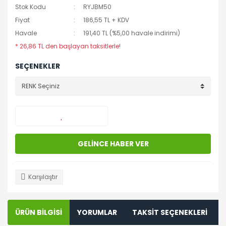
Stok Kodu
RYJBM50
Fiyat
186,55 TL + KDV
Havale
191,40 TL (%5,00 havale indirimi)
* 26,86 TL den başlayan taksitlerle!
SEÇENEKLER
GELİNCE HABER VER
Karşılaştır
ÜRÜN BİLGİSİ
YORUMLAR
TAKSİT SEÇENEKLERİ