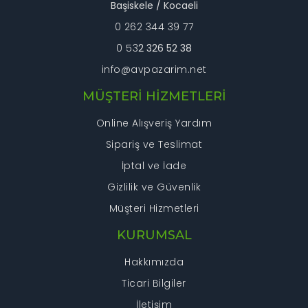
Başiskele / Kocaeli
0 262 344 39 77
0 53
2 326 52 38
info@avpazarim.net
MÜŞTERİ HİZMETLERİ
Online Alışveriş Yardım
Sipariş ve Teslimat
İptal ve İade
Gizlilik ve Güvenlik
Müşteri Hizmetleri
KURUMSAL
Hakkımızda
Ticari Bilgiler
İletişim