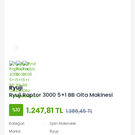
Ryuji
Ryuji Raptor 3000 5+1 BB Olta Makinesi
1.247,81 TL
%10
1.386,45 TL
Kategori
Spin Makineler
Marka
Ryuji