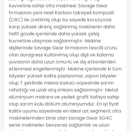
kuvvetine sahip olta makinesi. Savage Gear
firmasının yeni nesil Karbon takviyeli kompozit
(CRC) ile üretilmiş olup bu sayede korozyona
karşı yüksek direnç sağlanmış makinenin daha
hafif gövde içerisinde daha yüksek çekiş
kuvvetine ulaşması sağlanmıştır. Makine
dişlilerinde Savage Gear firmasının tescilli ürünü
olan duragress kullanılmış olup dişli ve kalama
yuvasının daha uzun ömürlü ve dış etkenlerden
etlenmesi engellenmiştir. Makine içerisinde ki tüm
bilyeler yüksek kalite paslanmaz Japon bilyeler
olup T şeklinde misina kıskacı sayesinde sarım
rahatlığı ve uzak atış imkanı sağlanmıştır. Metal
alüminyum makara ve yedek grafit kafaya sahip
olup sarım kolu döküm alüminyumdur. En iyi fiyat
kalite uyumu sayesinde en ideal üst segment olta
makinelerinden birisi olan Savage Gear SG4C
serisi makineler benzersiz sağlamlık ve uzun