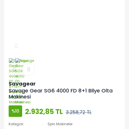
Savagear
Savage Gear SG6 4000 FD 8+1 Bilye Olta
Makinesi
2.932,85 TL
%10
3.258,72 TL
Kategori
Spin Makineler