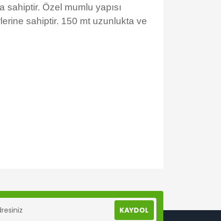
a sahiptir. Özel mumlu yapısı
ine sahiptir. 150 mt uzunlukta ve
lanarak tarafımıza iletebilirsiniz.
KAYDOL