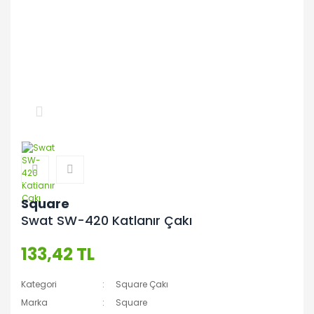
Square
Swat SW-420 Katlanır Çakı
133,42 TL
Kategori
Square Çakı
Marka
Square