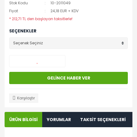
Stok Kodu
10-2011049
Fiyat
24,18 EUR + KDV
* 212,71 TL den başlayan taksitlerle!
SEÇENEKLER
GELİNCE HABER VER
Karşılaştır
ÜRÜN BİLGİSİ
YORUMLAR
TAKSİT SEÇENEKLERİ