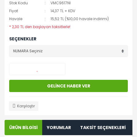
Stok Kodu
VMC9617NI
Fiyat
14,37 TL + KDV
Havale
15,52 TL (%10,00 havale indirimi)
* 2,30 TL den başlayan taksitlerle!
SEÇENEKLER
GELİNCE HABER VER
Karşılaştır
ÜRÜN BİLGİSİ
YORUMLAR
TAKSİT SEÇENEKLERİ