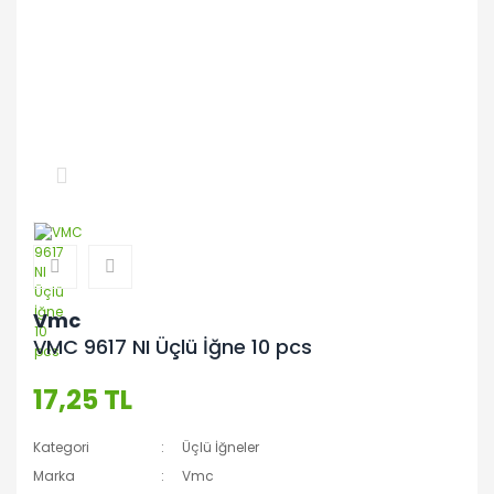
Vmc
VMC 9617 NI Üçlü İğne 10 pcs
17,25 TL
Kategori
Üçlü İğneler
Marka
Vmc