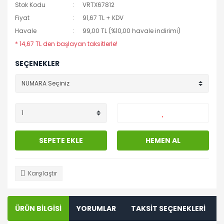
Stok Kodu
VRTX67812
Fiyat
91,67 TL + KDV
Havale
99,00 TL (%10,00 havale indirimi)
* 14,67 TL den başlayan taksitlerle!
SEÇENEKLER
SEPETE EKLE
HEMEN AL
Karşılaştır
ÜRÜN BİLGİSİ
YORUMLAR
TAKSİT SEÇENEKLERİ