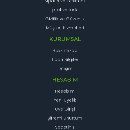
Sipariş ve Teslimat
İptal ve İade
Gizlilik ve Güvenlik
Müşteri Hizmetleri
KURUMSAL
Hakkımızda
Ticari Bilgiler
İletişim
HESABIM
Hesabım
Yeni Üyelik
Üye Girişi
Şifremi Unuttum
Sepetiniz