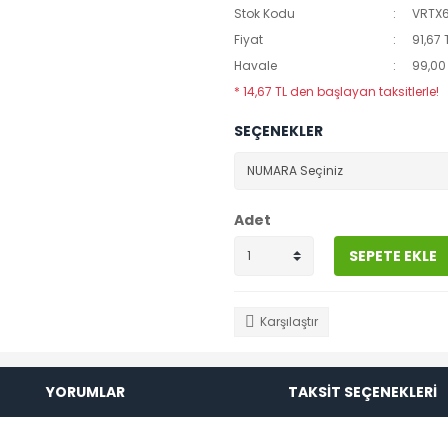
Stok Kodu
VRTX
Fiyat
91,67 
Havale
99,00 
* 14,67 TL den başlayan taksitlerle!
SEÇENEKLER
Adet
SEPETE EKLE
Karşılaştır
YORUMLAR
TAKSİT SEÇENEKLERİ