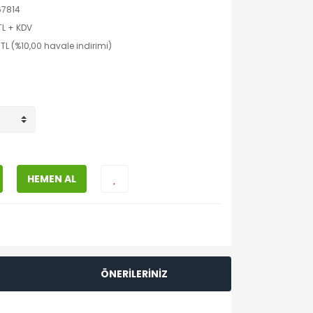
67814
TL + KDV
TL (%10,00 havale indirimi)
HEMEN AL
ÖNERİLERİNİZ