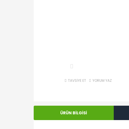
TAVSİYE ET
YORUM YAZ
ÜRÜN BİLGİSİ